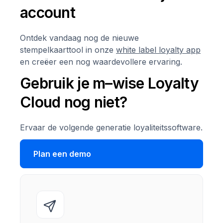
account
Ontdek vandaag nog de nieuwe
stempelkaarttool in onze
white label loyalty app
en creëer een nog waardevollere ervaring.
Gebruik je m–wise Loyalty
Cloud nog niet?
Ervaar de volgende generatie loyaliteitssoftware.
Plan een demo