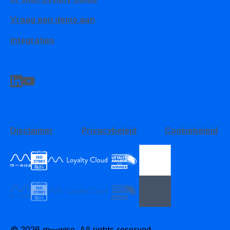
Vraag een demo aan
Integraties
Disclaimer
Privacybeleid
Cookiebeleid
© 2026 m—wise. All rights reserved.