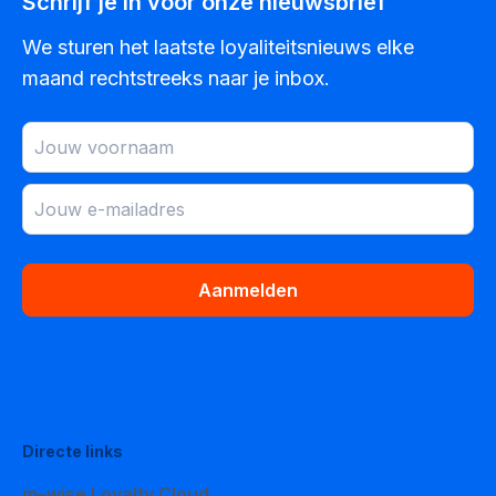
Schrijf je in voor onze nieuwsbrief
We sturen het laatste loyaliteitsnieuws elke
maand rechtstreeks naar je inbox.
Aanmelden
Directe links
m–wise Loyalty Cloud