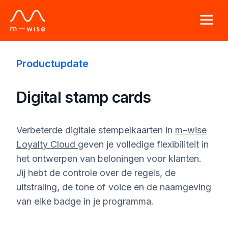
Productupdate
Digital stamp cards
Verbeterde
digitale
stempelkaarten
in
m–wise
Loyalty Cloud
geven
je
volledige
flexibiliteit
in
het
ontwerpen
van
beloningen
voor
klanten
.
Jij
hebt
de
controle
over de regels, de
uitstraling
, de tone of voice
en
de
naamgeving
van
elke
badge in je
programma
.