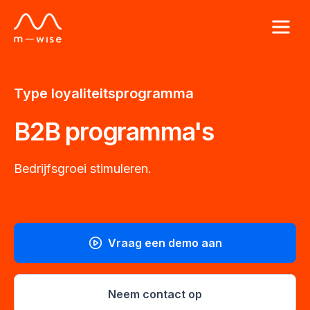
Type loyaliteitsprogramma
B2B programma's
Bedrijfsgroei stimuleren.
Vraag een demo aan
Neem contact op