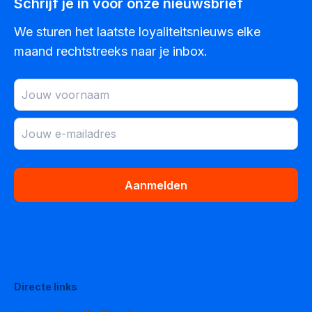
We sturen het laatste loyaliteitsnieuws elke
maand rechtstreeks naar je inbox.
Aanmelden
Directe links
m–wise Loyalty Cloud