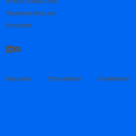
Vraag een demo aan
Integraties
Disclaimer
Privacybeleid
Cookiebeleid