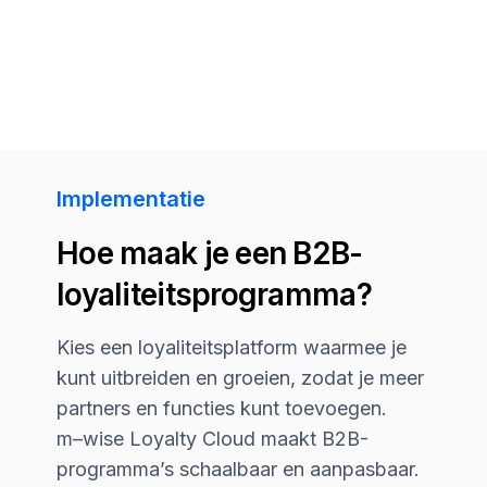
Hoe maak je een B2B-
loyaliteitsprogramma?
Kies een loyaliteitsplatform waarmee je
kunt uitbreiden en groeien, zodat je meer
partners en functies kunt toevoegen.
m–wise
Loyalty Cloud maakt B2B-
programma’s schaalbaar en aanpasbaar.
Het beschikt ook over het breedste scala
aan populaire B2B-integraties om te
zorgen dat het systeem naadloos werkt.
Vraag een demo aan