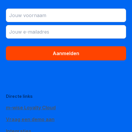
Aanmelden
Directe links
m–wise Loyalty Cloud
Vraag een demo aan
Integraties