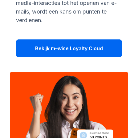
media-interacties tot het openen van e-
mails, wordt een kans om punten te
verdienen.
Bekijk m–wise Loyalty Cloud