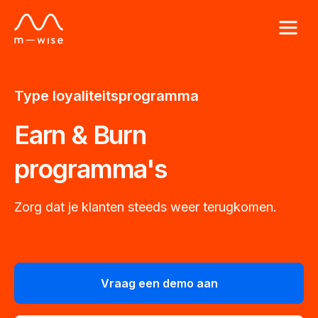
Type loyaliteitsprogramma
Earn & Burn
programma's
Zorg dat je klanten steeds weer terugkomen.
Vraag een demo aan