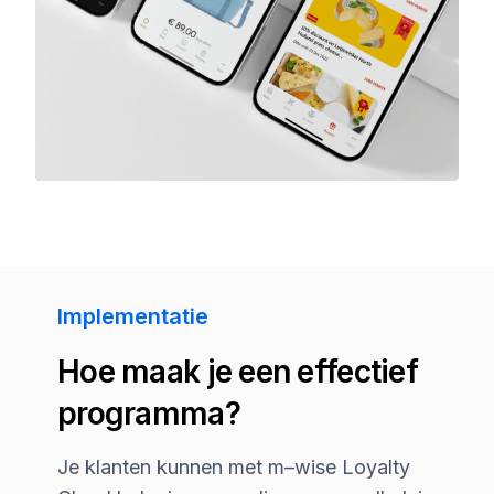
Implementatie
Hoe maak je een effectief
programma?
Je klanten kunnen met
m–wise
Loyalty