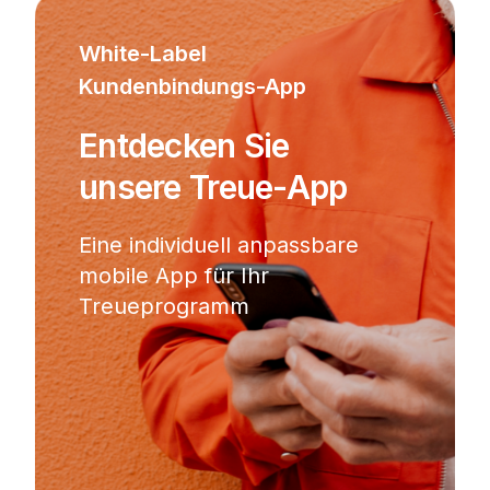
White-Label
Kundenbindungs-App
Entdecken Sie
unsere Treue-App
Eine individuell anpassbare
mobile App für Ihr
Treueprogramm