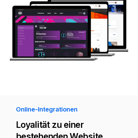
Online-Integrationen
Loyalität zu einer
bestehenden Website