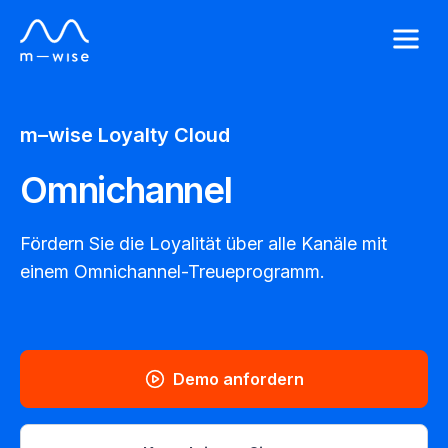
m–wise
Loyalty Cloud
Omnichannel
Fördern Sie die Loyalität über alle Kanäle mit
einem Omnichannel-Treueprogramm.
Demo anfordern