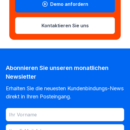
Demo anfordern
Kontaktieren Sie uns
Abonnieren Sie unseren monatlichen
Newsletter
Erhalten Sie die neuesten Kundenbindungs-News
direkt in Ihren Posteingang.