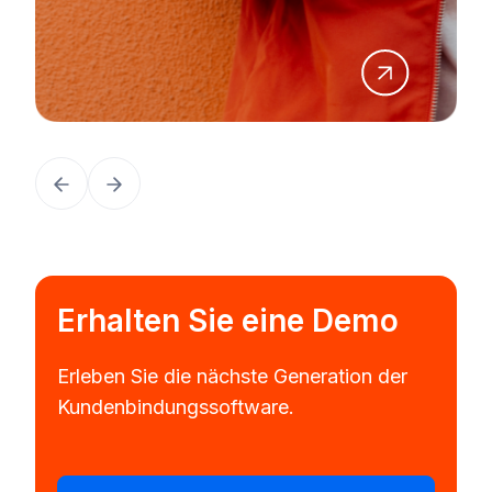
Erhalten Sie eine Demo
Erleben Sie die nächste Generation der
Kundenbindungssoftware.