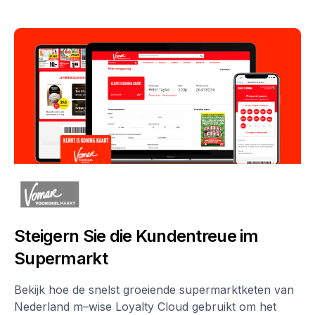
Steigern Sie die Kundentreue im
Supermarkt
Bekijk hoe de snelst groeiende supermarktketen van
Nederland m–wise Loyalty Cloud gebruikt om het