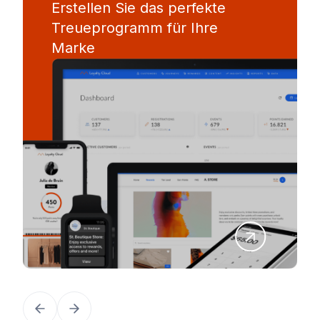
Erstellen Sie das perfekte
Treueprogramm für Ihre
Marke