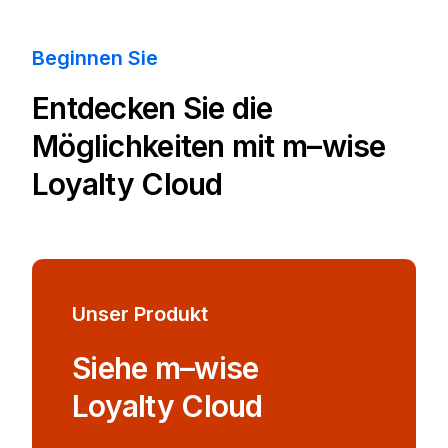
Beginnen Sie
Entdecken Sie die
Möglichkeiten mit
m–wise
Loyalty Cloud
Unser Produkt
Siehe m–wise
Loyalty Cloud