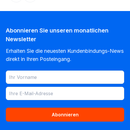
Abonnieren Sie unseren monatlichen
Newsletter
Erhalten Sie die neuesten Kundenbindungs-News
direkt in Ihren Posteingang.
Abonnieren